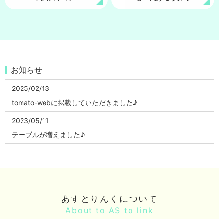
お知らせ
2025/02/13
tomato-webに掲載していただきました♪
2023/05/11
テーブルが増えました♪
2022/08/02
あすとりんく一周年♪
2021/12/16
あすとりんくについて
ハルモニ＠ホーム
About to AS to link
2021/12/07