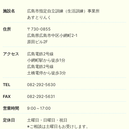
クルミさんの絵が届きました♪
施設名
広島市指定自立訓練（生活訓練）事業所
あすとりんく
住所
〒730-0855
広島県広島市中区小網町2-1
原田ビル2F
アクセス
広島電鉄2号線
小網町駅から徒歩1分
広島電鉄2号線
土橋電停から徒歩3分
TEL
082-292-5630
FAX
082-292-5631
営業時間
9:00～17:00
定休日
土曜日・日曜日・祝日
※ご相談は土曜日もお受けします。