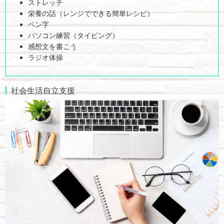
ストレッチ
栄養の話（レンジでできる簡単レシピ）
ペン字
パソコン練習（タイピング）
感想文を書こう
ラジオ体操
社会生活自立支援