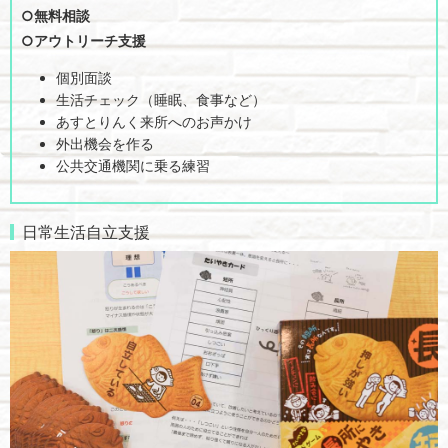
○無料相談
○アウトリーチ支援
個別面談
生活チェック（睡眠、食事など）
あすとりんく来所へのお声かけ
外出機会を作る
公共交通機関に乗る練習
日常生活自立支援