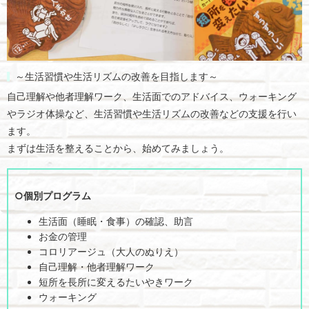
～生活習慣や生活リズムの改善を目指します～
自己理解や他者理解ワーク、生活面でのアドバイス、ウォーキング
やラジオ体操など、生活習慣や生活リズムの改善などの支援を行い
ます。
まずは生活を整えることから、始めてみましょう。
○個別プログラム
生活面（睡眠・食事）の確認、助言
お金の管理
コロリアージュ（大人のぬりえ）
自己理解・他者理解ワーク
短所を長所に変えるたいやきワーク
ウォーキング