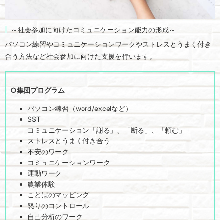
～社会参加に向けたコミュニケーション能力の形成～
パソコン練習やコミュニケーションワークやストレスとうまく付き
合う方法など社会参加に向けた支援を行います。
○集団プログラム
パソコン練習（word/excelなど）
SST
コミュニケーション「謝る」、「断る」、「頼む」
ストレスとうまく付き合う
不安のワーク
コミュニケーションワーク
運動ワーク
農業体験
ことばのマッピング
怒りのコントロール
自己分析のワーク