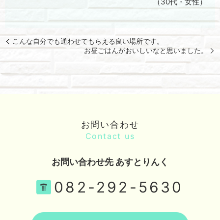
（30代・女性）
こんな自分でも通わせてもらえる良い場所です。
お昼ごはんがおいしいなと思いました。
お問い合わせ
Contact us
お問い合わせ先 あすとりんく
082-292-5630